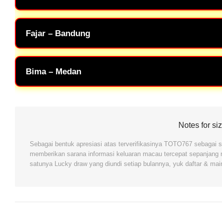
Yang saya suka dari TOTO767 adalah link alternatifnya selalu terse
Fajar – Bandung
Interface situsnya nyaman digunakan dan informasi pasaran sangat j
terpercaya.
Bima – Medan
Customer service TOTO767 sangat cepat merespon jika ada kendal
Notes for si
Sebagai bentuk apresiasi atas terverifikasinya TOTO767 sebagai 
memberikan sarana informasi keluaran macau tercepat sepanjang
satunya Lucky draw yang diundi setiap bulannya, yuk daftar & m