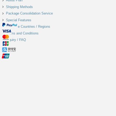
About Plan
Shipping Methods
Package Consolidation Service
Special Features
Available Countries / Regions
Terms and Conditions
Inquiry / FAQ