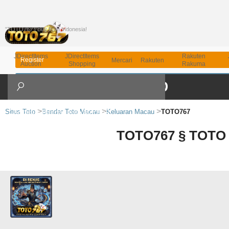
"TOTO767 | Buy from Indonesia!
JDirectItems
JDirectItems
Rakuten
Register
Mercari
Rakuten
Auction
Shopping
Rakuma
Login
English
Situs Toto
Bandar Toto Macau
Keluaran Macau
TOTO767
TOTO767 § TOTO 7
First Time User?
Inquiry / FAQ
Campaign