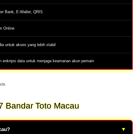
fer Bank, E-Wallet, QRIS
m Online
ia untuk akses yang lebih stabil
m enkripsi data untuk menjaga keamanan akun pemain
cts.
 Bandar Toto Macau
▼
cau?