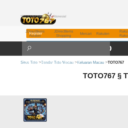
"TOTO767 | Buy from Indonesia!
JDirectItems
JDirectItems
Raku
Register
Mercari
Rakuten
Auction
Shopping
Rak
Login
English
Situs Toto
Bandar Toto Macau
Keluaran Macau
TOTO767
TOTO767 § T
First Time User?
Inquiry / FAQ
Campaign