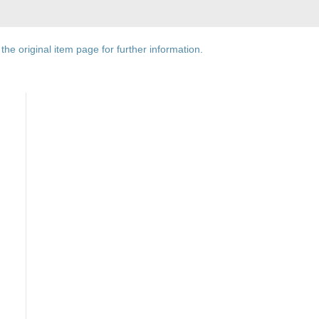
he original item page for further information.