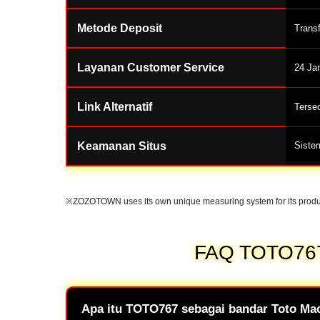
Metode Deposit
Trans
Layanan Customer Service
24 Ja
Link Alternatif
Tersed
Keamanan Situs
Siste
※ZOZOTOWN uses its own unique measuring system for its produ
FAQ TOTO767
Apa itu TOTO767 sebagai bandar Toto Ma